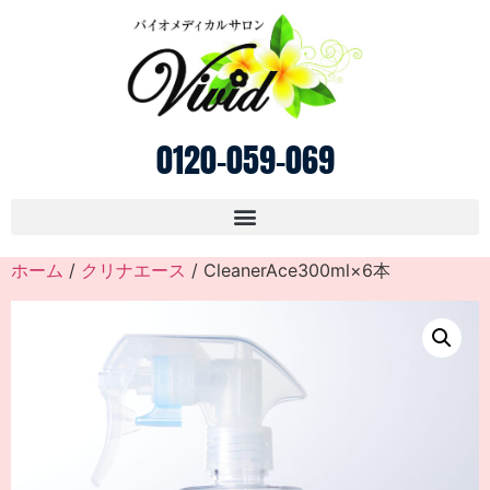
0120-059-069
ホーム
/
クリナエース
/ CleanerAce300ml×6本