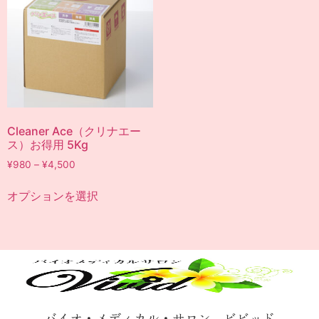
Cleaner Ace（クリナエー
ス）お得用 5Kg
¥
980
–
¥
4,500
オプションを選択
バイオ・メディカル・サロン ビビッド