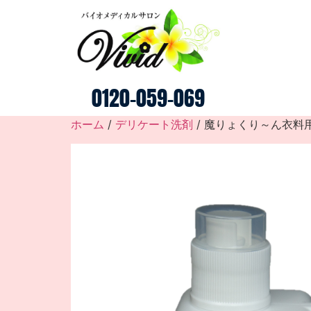
0120-059-069
ホーム
/
デリケート洗剤
/ 魔りょくり～ん衣料