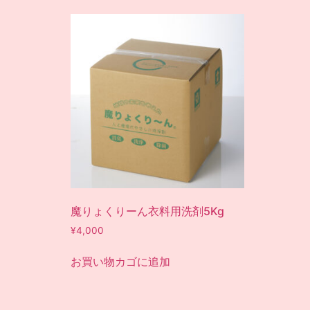
魔りょくりーん衣料用洗剤5Kg
¥
4,000
お買い物カゴに追加