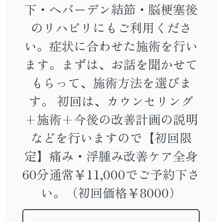
下・へバーデン結節・脳梗塞後
のリハビリにもご利用くださ
い。症状に合わせた施術を行い
ます。まずは、お話を聞かせて
もらって、施術方法を選びま
す。 初回は、カウンセリング
+施術+今後の改善計画の説明
などを行いますので【初回限
定】痛み・浮腫み改善ケア全身
60分通常￥11,000でご予約下さ
い。（初回価格￥8000）