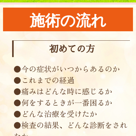
施術の流れ
初めての方
●今の症状がいつからあるのか
●これまでの経過
●痛みはどんな時に感じるか
●何をするときが一番困るか
●どんな治療を受けたか
●検査の結果、どんな診断をされ