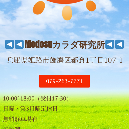
Modosuカラダ研究所
兵庫県姫路市飾磨区都倉1丁目107-1
079-263-7771
10:00~18:00（受付17:30）
日曜・第3月曜定休日
無料駐車場有