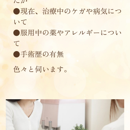
たか
●現在、治療中のケガや病気につ
いて
●服用中の薬やアレルギーについ
て
●手術歴の有無
色々と伺います。