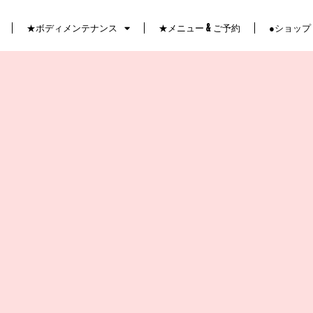
★ボディメンテナンス
★メニュー & ご予約
●ショップ