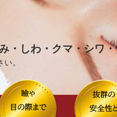
み・しわ・クマ・シワ・
さい。