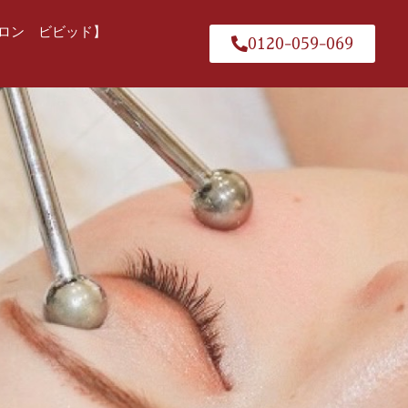
ロン ビビッド】
0120-059-069