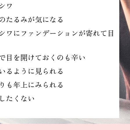
シワ
のたるみが気になる
シワにファンデーションが寄れて目
で目を開けておくのも辛い
いるように見られる
りも年上にみられる
したくない