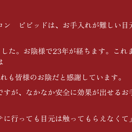
ロン ビビッドは、お手入れが難しい目
しました。お陰様で23年が経ちます。これ
は
これも皆様のお陰だと感謝しています。
ですが、なかなか安全に効果が出せるお
テに行っても目元は触ってもらえなくて