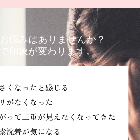
お悩みはありませんか？
で印象が変わります。
さくなったと感じる
リがなくなった
がって二重が見えなくなってきた
素沈着が気になる