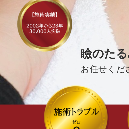
瞼のたる
お任せくだ