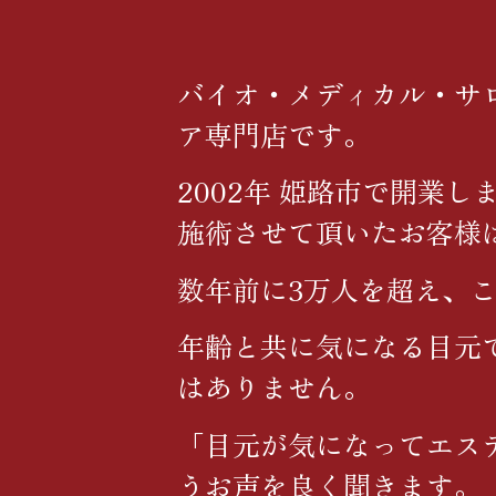
バイオ・メディカル・サ
ア専門店です。
2002年 姫路市で開業
施術させて頂いたお客様
数年前に3万人を超え、
年齢と共に気になる目元
はありません。
「目元が気になってエス
うお声を良く聞きます。