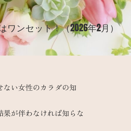
はワンセット！（2026年2月）
せない女性のカラダの知
結果が伴わなければ知らな