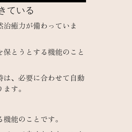
きている
然治癒力が備わっていま
を保とうとする機能のこと
時は、必要に合わせて自動
ります。
る機能のことです。