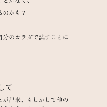
ことがなく、
るのかも？
自分のカラダで試すことに
して
とが出来、もしかして他の