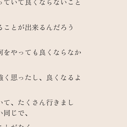
っていて良くならないこと
。
ることが出来るんだろう
何をやっても良くならなか
。
強く思ったし、良くなるよ
いて、たくさん行きまし
い同じで、