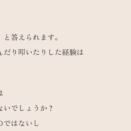
」と答えられます。
んだり叩いたりした経験は
は
ないでしょうか？
のではないし