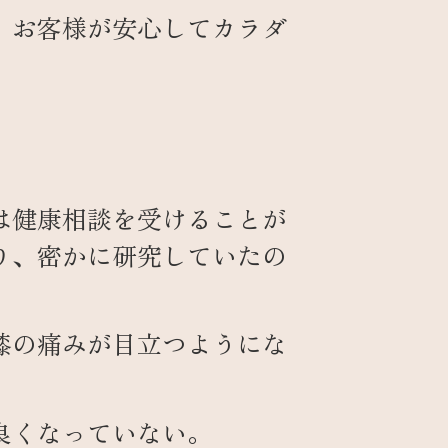
、お客様が安心してカラダ
は健康相談を受けることが
り、密かに研究していたの
膝の痛みが目立つようにな
良くなっていない。