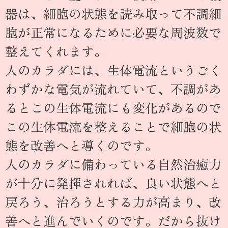
器は、細胞の状態を読み取って不調細
胞が正常になるために必要な周波数で
整えてくれます。
人のカラダには、生体電流というごく
わずかな電気が流れていて、不調があ
るとこの生体電流にも変化があるので
この生体電流を整えることで細胞の状
態を改善へと導くのです。
人のカラダに備わっている自然治癒力
が十分に発揮されれば、良い状態へと
戻ろう、治ろうとする力が高まり、改
善へと進んでいくのです。だから抜け