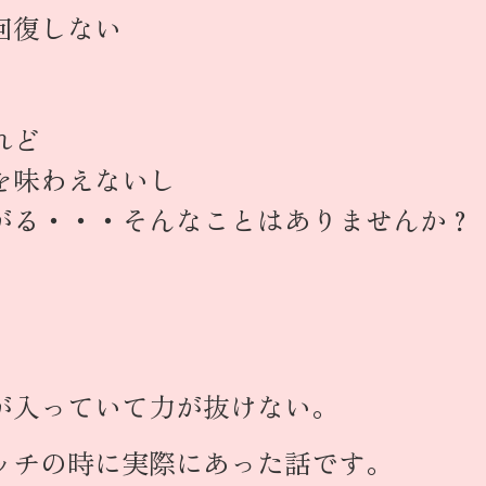
回復しない
れど
を味わえないし
がる・・・そんなことはありませんか？
が入っていて力が抜けない。
ッチの時に実際にあった話です。