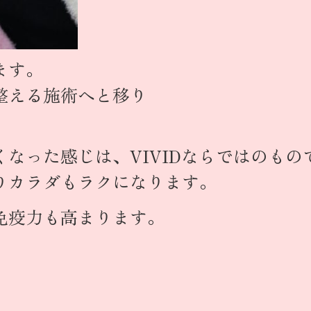
ます。
整える施術へと移り
なった感じは、VIVIDならではのもの
りカラダもラクになります。
免疫力も高まります。