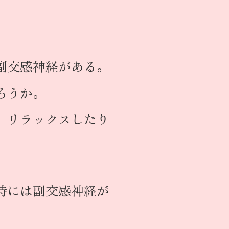
副交感神経がある。
ろうか。
、リラックスしたり
時には副交感神経が