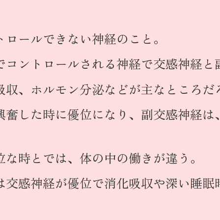
トロールできない神経のこと。
でコントロールされる神経で交感神経と
吸収、ホルモン分泌などが主なところだ
興奮した時に優位になり、副交感神経は
位な時とでは、体の中の働きが違う。
は交感神経が優位で消化吸収や深い睡眠