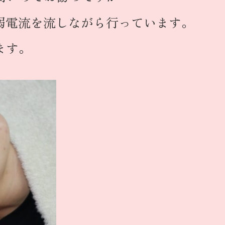
微弱電流を流しながら行っています。
ます。