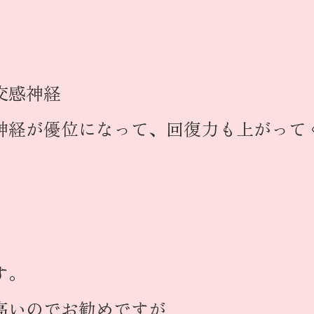
交感神経
神経が優位になって、回復力も上がって
。
す。
高いのでお勧めですが