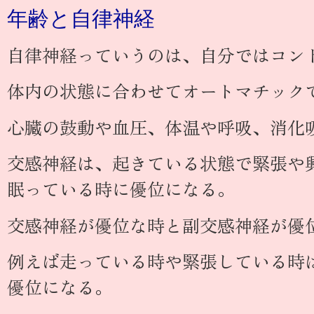
年齢と自律神経
自律神経っていうのは、自分ではコン
体内の状態に合わせてオートマチック
心臓の鼓動や血圧、体温や呼吸、消化
交感神経は、起きている状態で緊張や
眠っている時に優位になる。
交感神経が優位な時と副交感神経が優
例えば走っている時や緊張している時
優位になる。