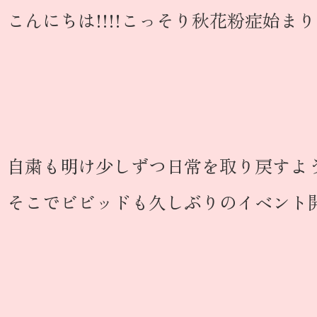
こんにちは!!!!こっそり秋花粉症始まり
自粛も明け少しずつ日常を取り戻すよう
そこでビビッドも久しぶりのイベント