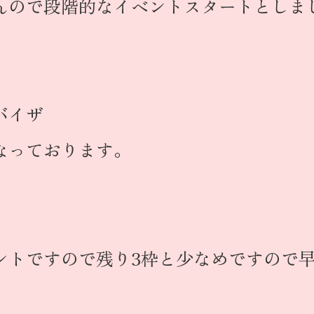
んので段階的なイベントスタートとしま
バイザ
なっております。
ントですので残り3枠と少なめですので