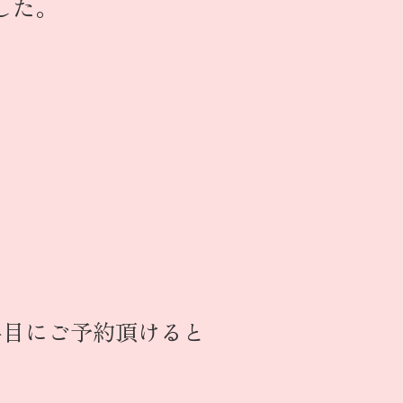
した。
早目にご予約頂けると