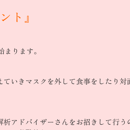
ント』
始まります。
えていきマスクを外して食事をしたり対
解析アドバイザーさんをお招きして行う