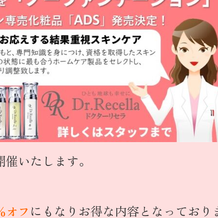
開催いたします。
にもなりお得な内容となっております!
0％オフ