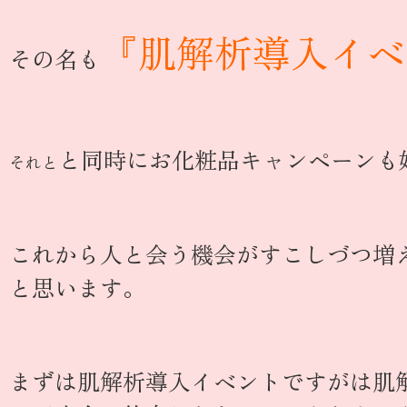
『肌解析導入イベ
その名も
と同時にお化粧品キャンペーンも
それと
これから人と会う機会がすこしづつ増
と思います。
まずは肌解析導入イベントですがは肌