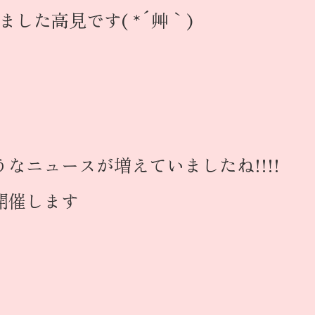
ました高見です( *´艸｀)
なニュースが増えていましたね!!!!
開催します